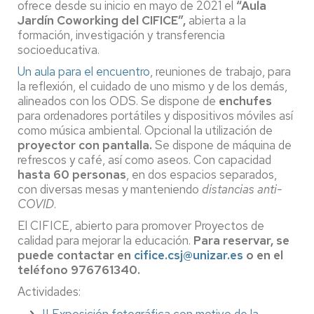
ofrece desde su inicio en mayo de 2021 el
“Aula
Jardín Coworking del CIFICE”,
abierta a la
formación, investigación y transferencia
socioeducativa.
Un aula para el encuentro
, reuniones de trabajo, para
la reflexión, el cuidado de uno mismo y de los demás,
alineados con los ODS. Se dispone de
enchufes
para ordenadores portátiles y dispositivos móviles así
como música ambiental. Opcional la utilización de
proyector con pantalla.
Se dispone de máquina de
refrescos y café, así como aseos. Con capacidad
hasta 60 personas
, en dos espacios separados,
con diversas mesas y manteniendo
distancias anti-
COVID
.
El CIFICE, abierto para promover Proyectos de
calidad para mejorar la educación.
Para reservar, se
puede contactar en
cifice.csj@unizar.es
o en el
teléfono 976761340.
Actividades: