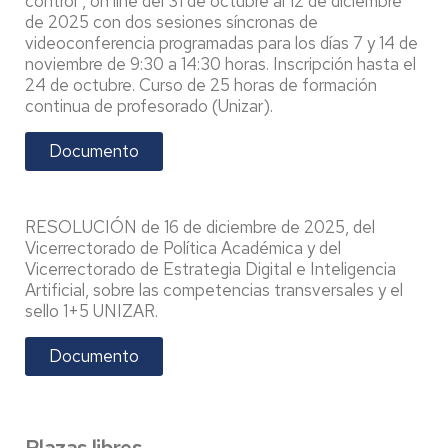
control", on line del 31 de octubre al 12 de diciembre
de 2025 con dos sesiones síncronas de
videoconferencia programadas para los días 7 y 14 de
noviembre de 9:30 a 14:30 horas. Inscripción hasta el
24 de octubre. Curso de 25 horas de formación
continua de profesorado (Unizar).
Documento
RESOLUCIÓN de 16 de diciembre de 2025, del
Vicerrectorado de Política Académica y del
Vicerrectorado de Estrategia Digital e Inteligencia
Artificial, sobre las competencias transversales y el
sello 1+5 UNIZAR.
Documento
Plazas libres