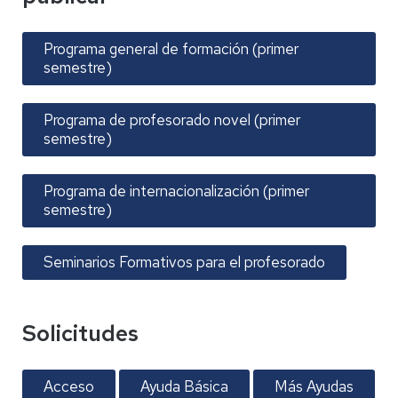
Programa general de formación (primer
semestre)
Programa de profesorado novel (primer
semestre)
Programa de internacionalización (primer
semestre)
Seminarios Formativos para el profesorado
Solicitudes
Acceso
Ayuda Básica
Más Ayudas