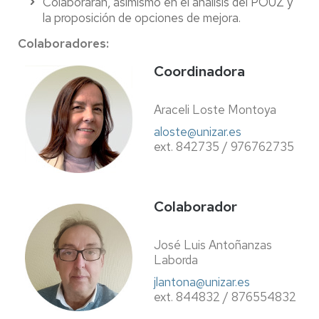
Colaborarán, asimismo en el análisis del POUZ y
la proposición de opciones de mejora.
Colaboradores:
Coordinadora
Araceli Loste Montoya
aloste@unizar.es
ext. 842735 / 976762735
Colaborador
José Luis Antoñanzas
Laborda
jlantona@unizar.es
ext. 844832 / 876554832