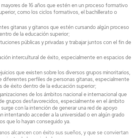
s mayores de 16 años que estén en un proceso formativo
perior, como los ciclos formativos, el bachillerato o
iantes gitanas y gitanos que estén cursando algún proceso
entro de la educación superior;
uciones públicas y privadas y trabajar juntos con el fin de
cación intercultural de éxito, especialmente en espacios de
juicios que existen sobre los diversos grupos minoritarios,
de diferentes perfiles de personas gitanas, especialmente
 de éxito dentro de la educación superior;
ganizaciones de los ámbitos nacional e internacional que
de grupos desfavorecidos, especialmente en el ámbito
urge con la intención de generar una red de apoyo
án intentando acceder a la universidad o en algún grado
los que lo hayan conseguido ya.
anos alcancen con éxito sus sueños, y que se conviertan