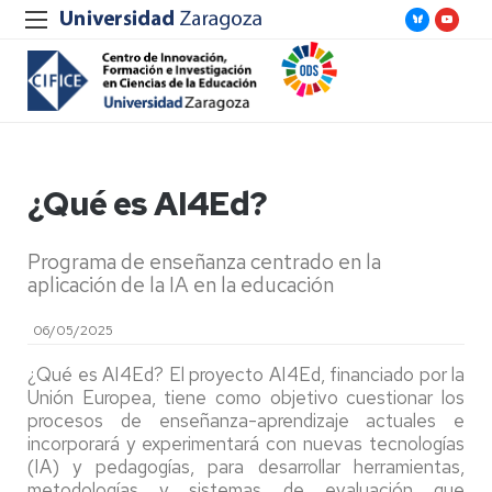
¿Qué es AI4Ed?
Programa de enseñanza centrado en la
aplicación de la IA en la educación
06/05/2025
¿Qué es AI4Ed? El proyecto AI4Ed, financiado por la
Unión Europea, tiene como objetivo cuestionar los
procesos de enseñanza-aprendizaje actuales e
incorporará y experimentará con nuevas tecnologías
(IA) y pedagogías, para desarrollar herramientas,
metodologías y sistemas de evaluación que