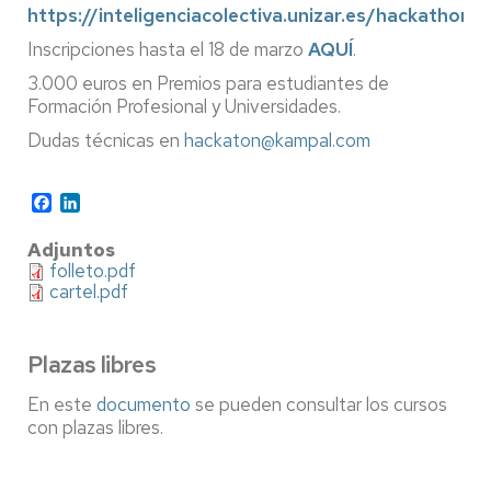
https://inteligenciacolectiva.unizar.es/hackathon/
Inscripciones hasta el 18 de marzo
AQUÍ
.
3.000 euros en Premios para estudiantes de
Formación Profesional y Universidades.
Dudas técnicas en
hackaton@kampal.com
Facebook
LinkedIn
Adjuntos
folleto.pdf
cartel.pdf
Plazas libres
En este
documento
se pueden consultar los cursos
con plazas libres.