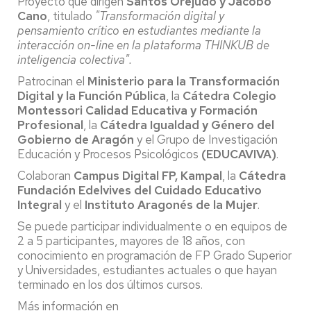
Proyecto que dirigen
Santos Orejudo y Jacobo
Cano
, titulado
"Transformación digital y
pensamiento crítico en estudiantes mediante la
interacción on-line en la plataforma THINKUB de
inteligencia colectiva".
Patrocinan el
Ministerio para la Transformación
Digital y la Función Pública
, la
Cátedra Colegio
Montessori Calidad Educativa y Formación
Profesional
, la
Cátedra Igualdad y Género del
Gobierno de Aragón
y el Grupo de Investigación
Educación y Procesos Psicológicos
(EDUCAVIVA)
.
Colaboran
Campus Digital FP, Kampal
, la
Cátedra
Fundación Edelvives del Cuidado Educativo
Integral
y el
Instituto Aragonés de la Mujer
.
Se puede participar individualmente o en equipos de
2 a 5 participantes, mayores de 18 años, con
conocimiento en programación de FP Grado Superior
y Universidades, estudiantes actuales o que hayan
terminado en los dos últimos cursos.
Más información en