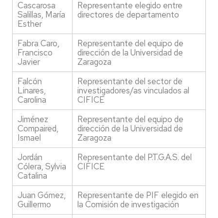
Cascarosa
Representante elegido entre
Salillas, María
directores de departamento
Esther
Fabra Caro,
Representante del equipo de
Francisco
dirección de la Universidad de
Javier
Zaragoza
Falcón
Representante del sector de
Linares,
investigadores/as vinculados al
Carolina
CIFICE
Jiménez
Representante del equipo de
Compaired,
dirección de la Universidad de
Ismael
Zaragoza
Jordán
Representante del P.T.G.A.S. del
Cólera, Sylvia
CIFICE
Catalina
Juan Gómez,
Representante de PIF elegido en
Guillermo
la Comisión de investigación